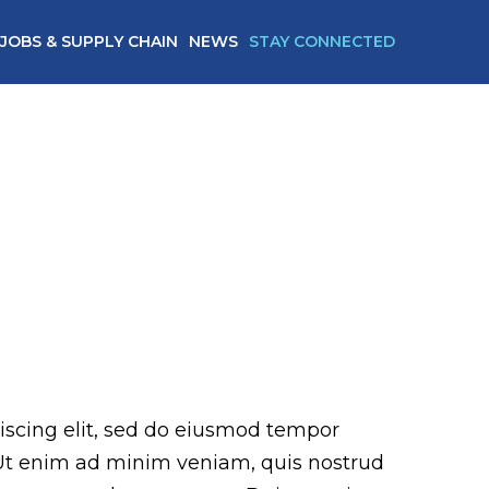
JOBS & SUPPLY CHAIN
NEWS
STAY CONNECTED
GS
iscing elit, sed do eiusmod tempor
 Ut enim ad minim veniam, quis nostrud