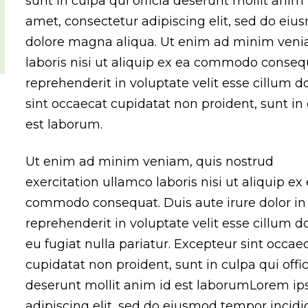
sunt in culpa qui officia deserunt mollit ani
amet, consectetur adipiscing elit, sed do eiu
dolore magna aliqua. Ut enim ad minim venia
laboris nisi ut aliquip ex ea commodo consequ
reprehenderit in voluptate velit esse cillum d
sint occaecat cupidatat non proident, sunt in 
est laborum.
Ut enim ad minim veniam, quis nostrud
exercitation ullamco laboris nisi ut aliquip ex
commodo consequat. Duis aute irure dolor in
reprehenderit in voluptate velit esse cillum d
eu fugiat nulla pariatur. Excepteur sint occae
cupidatat non proident, sunt in culpa qui offic
deserunt mollit anim id est laborumLorem ip
adipiscing elit, sed do eiusmod tempor incidi