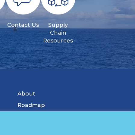
Contact Us
Supply
s
Chain
Resources
About
Roadmap
Research
Jobs & Supply Chain