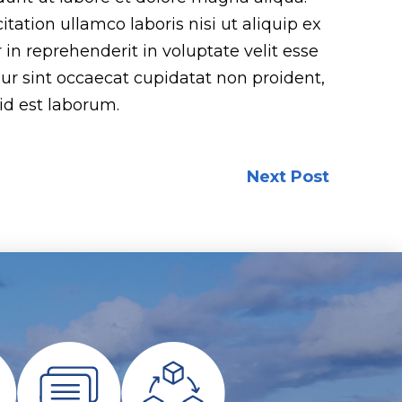
ation ullamco laboris nisi ut aliquip ex
n reprehenderit in voluptate velit esse
eur sint occaecat cupidatat non proident,
 id est laborum.
Next Post