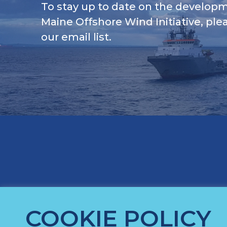
To stay up to date on the developm
Maine Offshore Wind Initiative, plea
our email list.
COOKIE POLICY