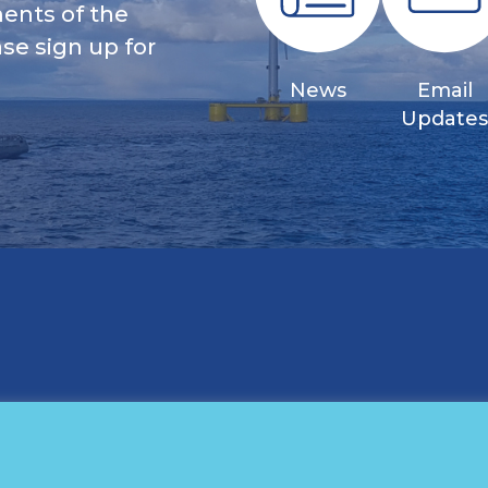
ents of the
se sign up for
News
Email
Update