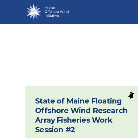
R
State of Maine Floating
Offshore Wind Research
Array Fisheries Work
Session #2