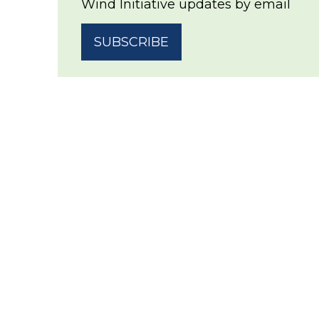
Wind Initiative updates by email
SUBSCRIBE