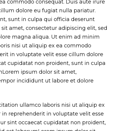
ex ea commodo consequat. Duis aute irure
cillum dolore eu fugiat nulla pariatur.
t, sunt in culpa qui officia deserunt
it amet, consectetur adipiscing elit, sed
olore magna aliqua. Ut enim ad minim
boris nisi ut aliquip ex ea commodo
rit in voluptate velit esse cillum dolore
cat cupidatat non proident, sunt in culpa
umLorem ipsum dolor sit amet,
empor incididunt ut labore et dolore
ation ullamco laboris nisi ut aliquip ex
n reprehenderit in voluptate velit esse
eur sint occaecat cupidatat non proident,