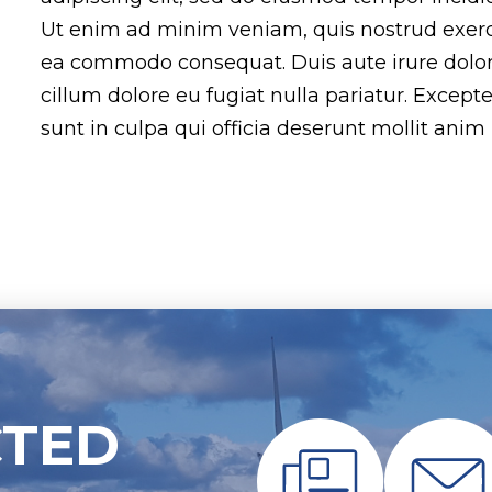
Ut enim ad minim veniam, quis nostrud exercit
ea commodo consequat. Duis aute irure dolor i
cillum dolore eu fugiat nulla pariatur. Except
sunt in culpa qui officia deserunt mollit anim
CTED