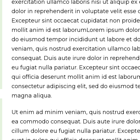
exercitation ullamco laboris nisi ut aliquip 
dolor in reprehenderit in voluptate velit esse 
Excepteur sint occaecat cupidatat non proiden
mollit anim id est laborumLorem ipsum dolor s
do eiusmod tempor incididunt ut labore et d
veniam, quis nostrud exercitation ullamco la
consequat. Duis aute irure dolor in reprehende
eu fugiat nulla pariatur. Excepteur sint occae
qui officia deserunt mollit anim id est labor
consectetur adipiscing elit, sed do eiusmod t
magna aliqua.
Ut enim ad minim veniam, quis nostrud exercit
ea commodo consequat. Duis aute irure dolor i
cillum dolore eu fugiat nulla pariatur. Except